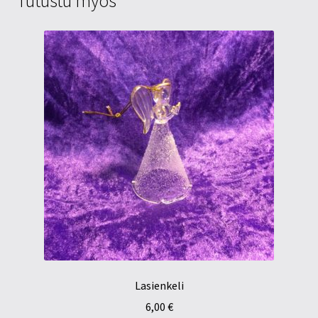
Tutustu myös
Lasienkeli
6,00
€