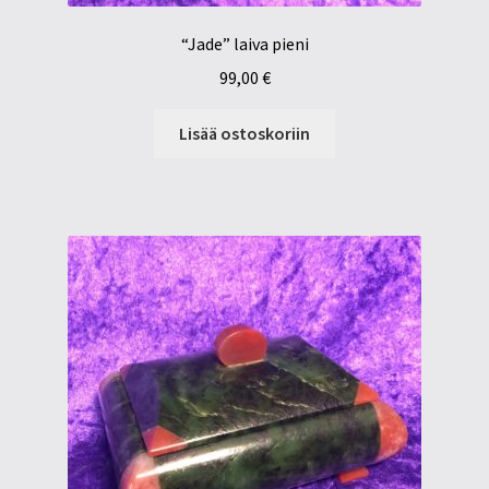
“Jade” laiva pieni
99,00
€
Lisää ostoskoriin