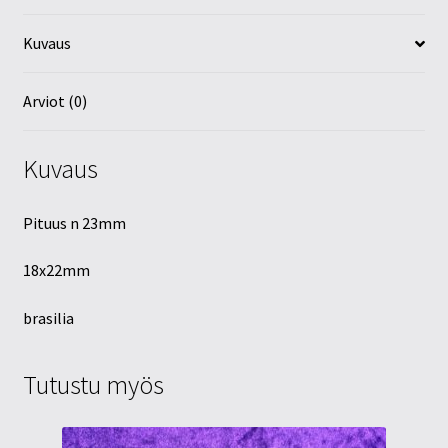
Kuvaus
Arviot (0)
Kuvaus
Pituus n 23mm
18x22mm
brasilia
Tutustu myös