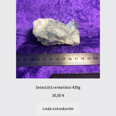
Selestiitti enkelikivi 430g
30,00
€
Lisää ostoskoriin