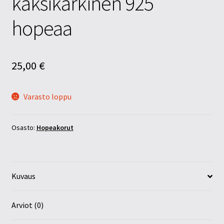
kaksikärkinen 925
hopeaa
25,00
€
Varasto loppu
Osasto:
Hopeakorut
Kuvaus
Arviot (0)