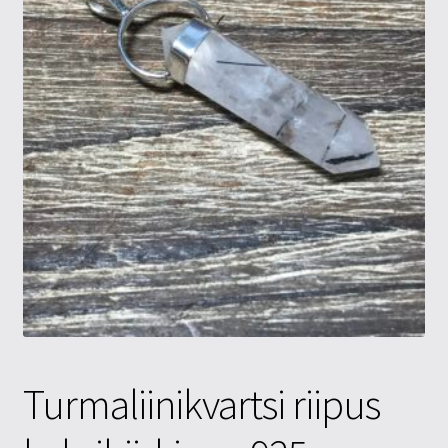
Tietosuojaseloste
Tuotteet
Yritysinfo
Turmaliinikvartsi riipus