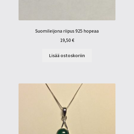
Suomileijona riipus 925 hopeaa
19,50
€
Lisää ostoskoriin