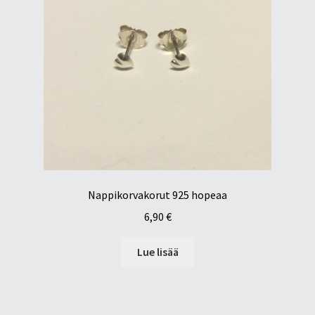
Nappikorvakorut 925 hopeaa
6,90
€
Lue lisää