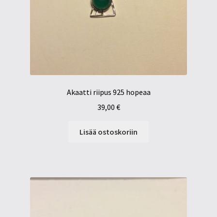
Akaatti riipus 925 hopeaa
39,00
€
Lisää ostoskoriin