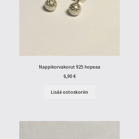
Nappikorvakorut 925 hopeaa
6,90
€
Lisää ostoskoriin