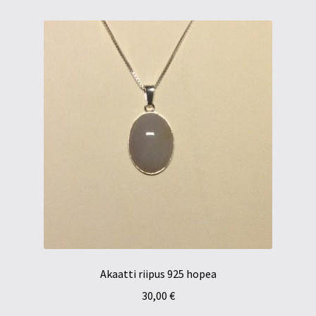
Akaatti riipus 925 hopea
30,00
€