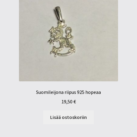
Suomileijona riipus 925 hopeaa
19,50
€
Lisää ostoskoriin