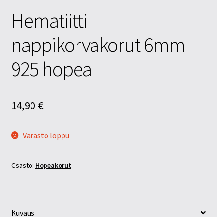
Hematiitti
nappikorvakorut 6mm
925 hopea
14,90
€
Varasto loppu
Osasto:
Hopeakorut
Kuvaus