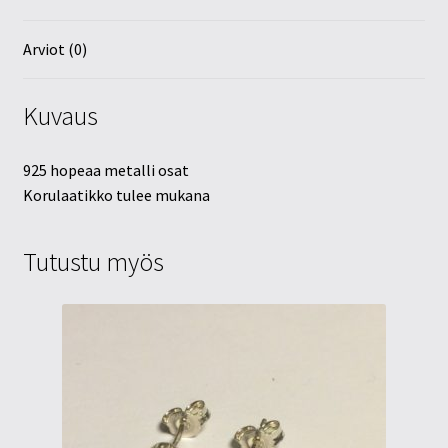
Arviot (0)
Kuvaus
925 hopeaa metalli osat
Korulaatikko tulee mukana
Tutustu myös