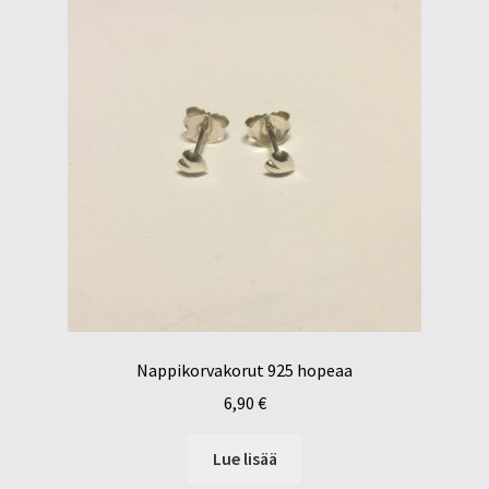
Nappikorvakorut 925 hopeaa
6,90
€
Lue lisää