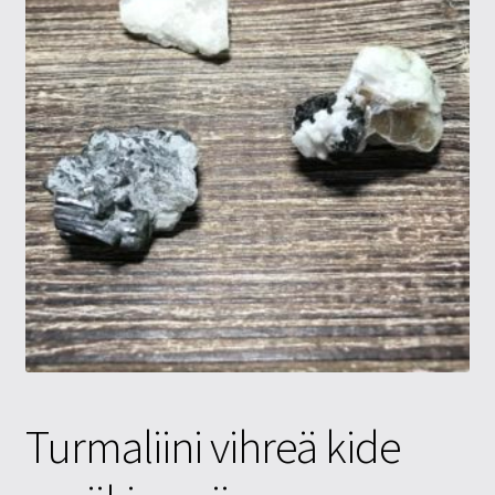
Tietosuojaseloste
Tuotteet
Yritysinfo
Turmaliini vihreä kide