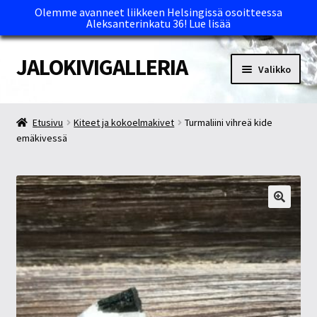
Olemme avanneet liikkeen Helsingissä osoitteessa
Aleksanterinkatu 36!
Lue lisää
JALOKIVIGALLERIA
Siirry
Siirry
Valikko
navigointiin
sisältöön
Etusivu
Etusivu
Kiteet ja kokoelmakivet
Turmaliini vihreä kide
emäkivessä
Kassa
Maksutavat ja Tärkeää tietää
Myymälät
Oma tili
Ostoskori