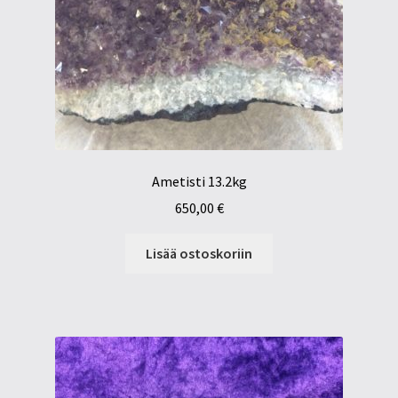
Ametisti 13.2kg
650,00
€
Lisää ostoskoriin