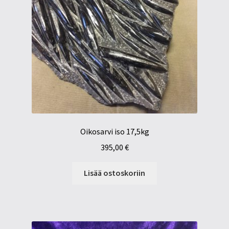
Oikosarvi iso 17,5kg
395,00
€
Lisää ostoskoriin