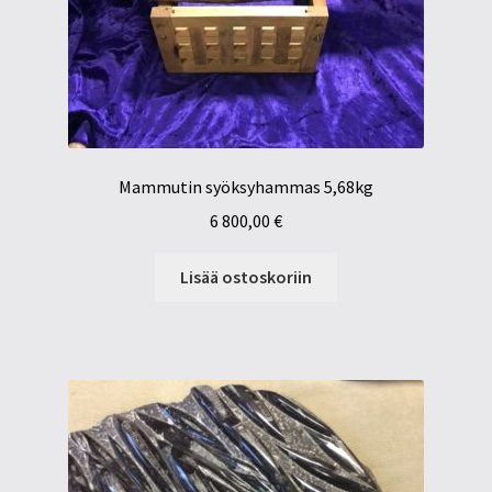
Mammutin syöksyhammas 5,68kg
6 800,00
€
Lisää ostoskoriin