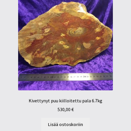
Kivettynyt puu kiilloitettu pala 6.7kg
530,00
€
Lisää ostoskoriin