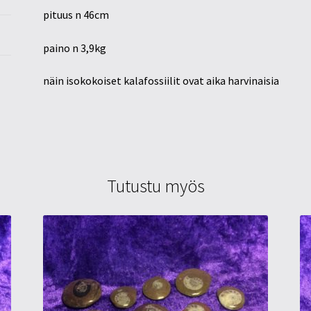
pituus n 46cm
paino n 3,9kg
näin isokokoiset kalafossiilit ovat aika harvinaisia
Tutustu myös