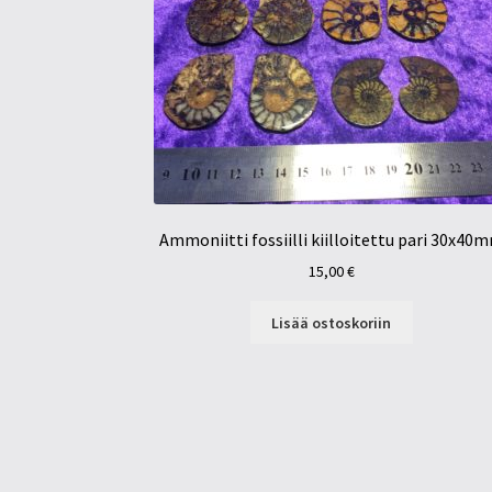
Ammoniitti fossiilli kiilloitettu pari 30x40
15,00
€
Lisää ostoskoriin