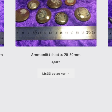
mm
Ammoniitti hiottu 20-30mm
4,00
€
Lisää ostoskoriin