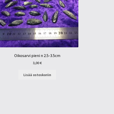
Oikosarvi pieni n 2.5-3.5cm
3,00
€
Lisää ostoskoriin