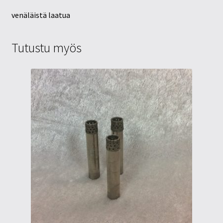
venäläistä laatua
Tutustu myös