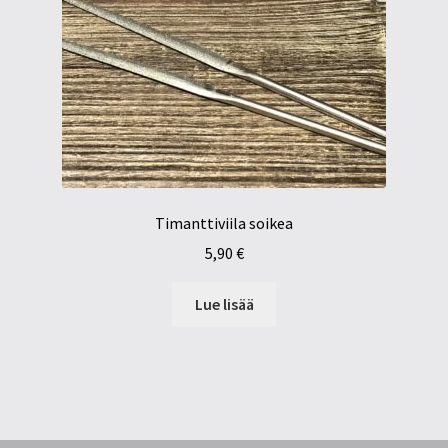
Timanttiviila soikea
5,90
€
Lue lisää