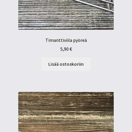
Timanttiviila pyöreä
5,90
€
Lisää ostoskoriin