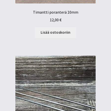
Timantti poranterä 10mm
12,00
€
Lisää ostoskoriin