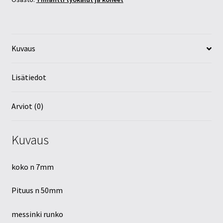
Kuvaus
Lisätiedot
Arviot (0)
Kuvaus
koko n 7mm
Pituus n 50mm
messinki runko