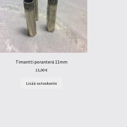
Timantti poranterä 11mm
13,00
€
Lisää ostoskoriin