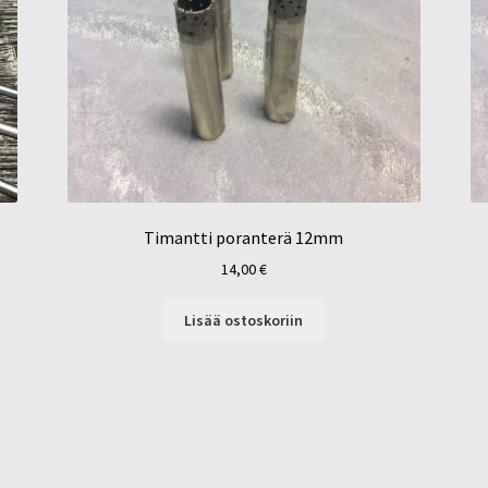
Timantti poranterä 12mm
14,00
€
Lisää ostoskoriin