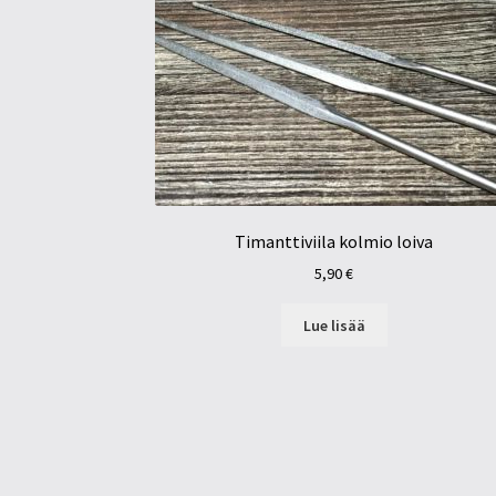
Timanttiviila kolmio loiva
5,90
€
Lue lisää