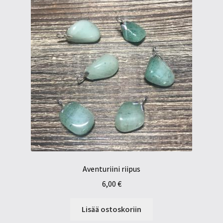
Aventuriini riipus
6,00
€
Lisää ostoskoriin