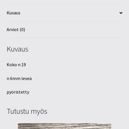
Kuvaus
Arviot (0)
Kuvaus
Koko n 19
n 6mm leveä
pyöristetty
Tutustu myös