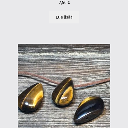
2,50
€
Lue lisää