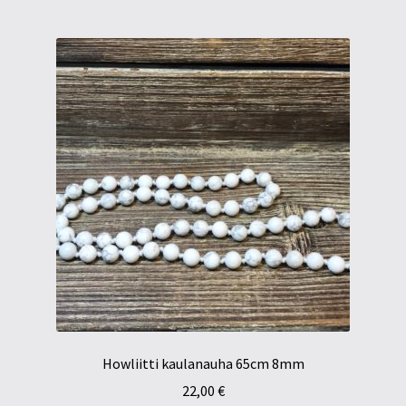
Howliitti kaulanauha 65cm 8mm
22,00
€