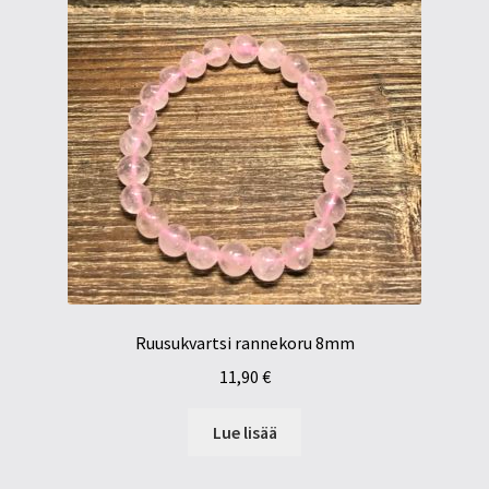
Ruusukvartsi rannekoru 8mm
11,90
€
Lue lisää