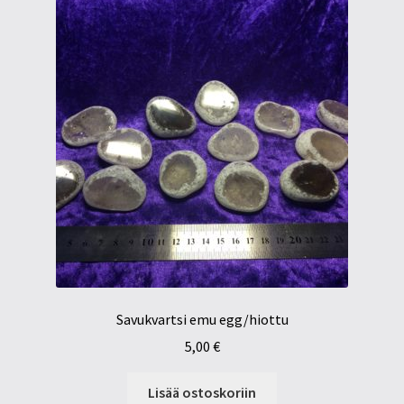
Savukvartsi emu egg/hiottu
5,00
€
Lisää ostoskoriin