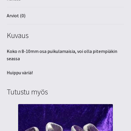
Arviot (0)
Kuvaus
Koko n 8-10mm osa puikulamaisia, voi olla pitempiäkin
seassa
Huippu väriä!
Tutustu myös