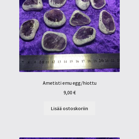
Ametisti emu egg/hiottu
9,00
€
Lisää ostoskoriin