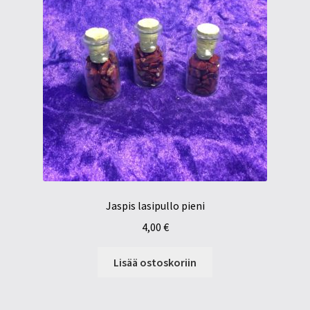
Jaspis lasipullo pieni
4,00
€
Lisää ostoskoriin