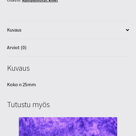
Osasto:
Rumpuhiotut kivet
Kuvaus
Arviot (0)
Kuvaus
Koko n 25mm
Tutustu myös