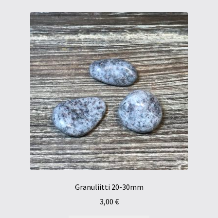
Granuliitti 20-30mm
3,00
€