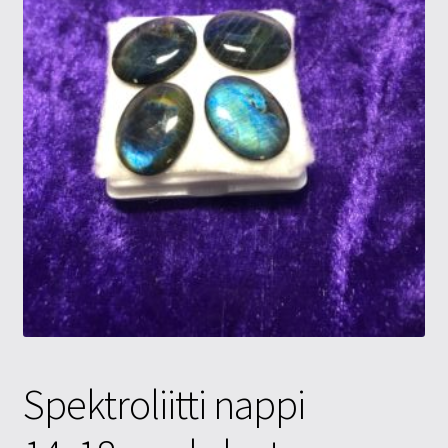
Tietosuojaseloste
Tuotteet
Yritysinfo
Spektroliitti nappi