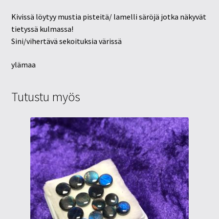
Kivissä löytyy mustia pisteitä/ lamelli säröjä jotka näkyvät
tietyssä kulmassa!
Sini/vihertävä sekoituksia värissä
ylämaa
Tutustu myös