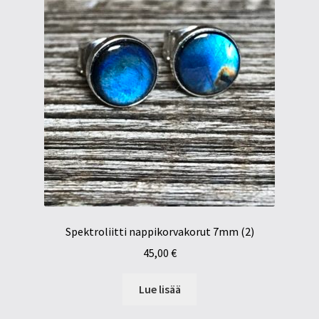
Spektroliitti nappikorvakorut 7mm (2)
45,00
€
Lue lisää