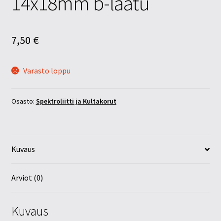
14x18mm b-laatu
7,50
€
Varasto loppu
Osasto:
Spektroliitti ja Kultakorut
Kuvaus
Arviot (0)
Kuvaus