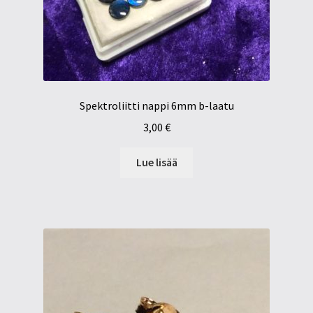
Spektroliitti nappi 6mm b-laatu
3,00
€
Lue lisää