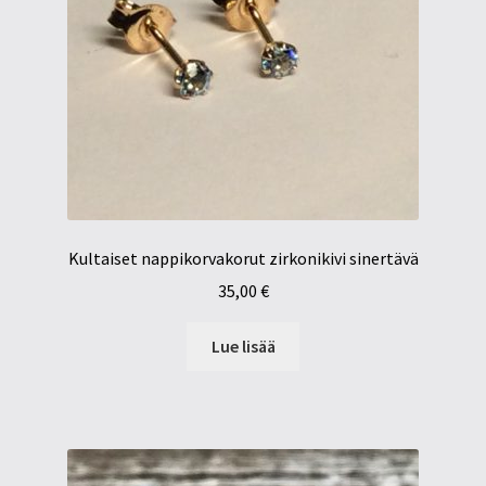
Kultaiset nappikorvakorut zirkonikivi sinertävä
35,00
€
Lue lisää