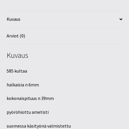
Kuvaus
Arviot (0)
Kuvaus
585 kultaa
halkaisia n 6mm
kokonaispituus n 39mm
pyöröhiottu ametisti
suomessa käsityönä valmistettu