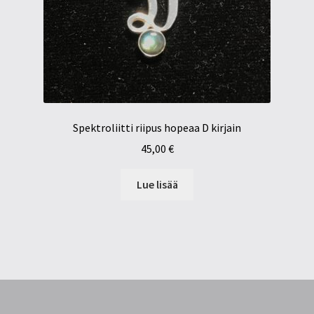
Spektroliitti riipus hopeaa D kirjain
45,00
€
Lue lisää