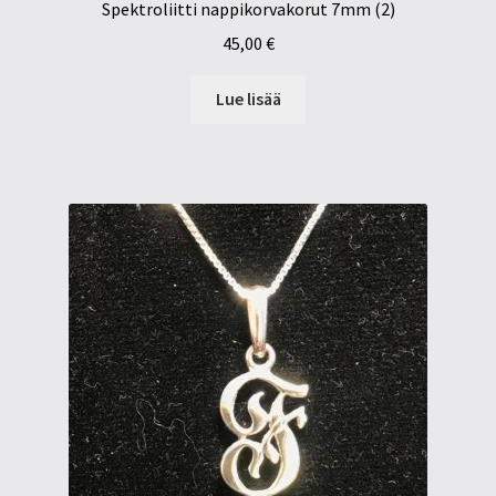
Spektroliitti nappikorvakorut 7mm (2)
45,00
€
Lue lisää