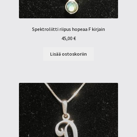
Spektroliitti riipus hopeaa F kirjain
45,00
€
Lisää ostoskoriin