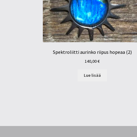
Spektroliitti aurinko riipus hopeaa (2)
140,00
€
Lue lisää