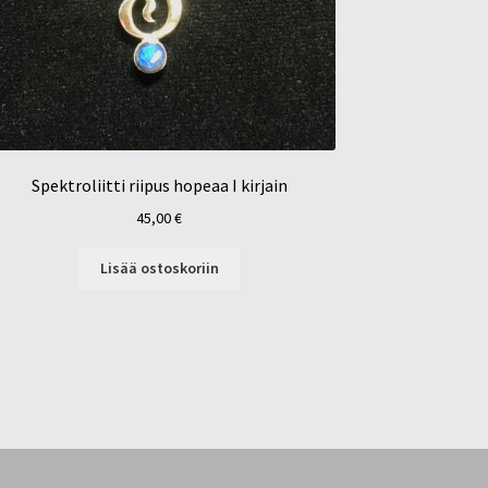
Spektroliitti riipus hopeaa I kirjain
45,00
€
Lisää ostoskoriin