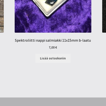
Spektroliitti nappi salmiakki 11x15mm b-laatu
7,00
€
Lisää ostoskoriin