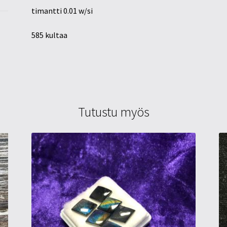
timantti 0.01 w/si
585 kultaa
Tutustu myös