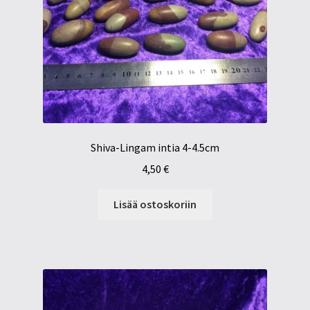
Shiva-Lingam intia 4-4.5cm
4,50
€
Lisää ostoskoriin