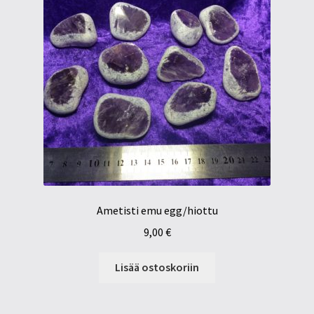
Ametisti emu egg/hiottu
9,00
€
Lisää ostoskoriin