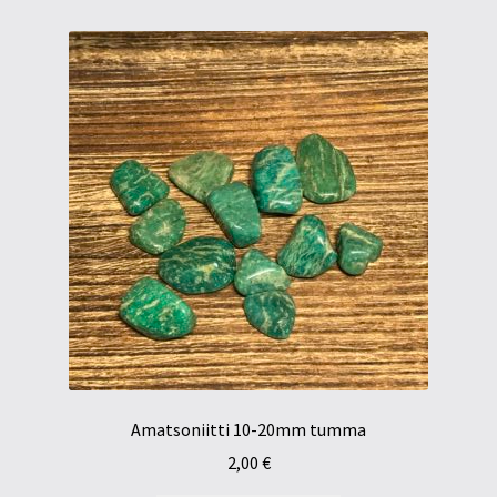
Amatsoniitti 10-20mm tumma
2,00
€