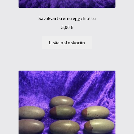
Savukvartsi emu egg/hiottu
5,00
€
Lisää ostoskoriin