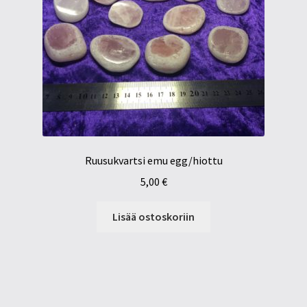
Ruusukvartsi emu egg/hiottu
5,00
€
Lisää ostoskoriin