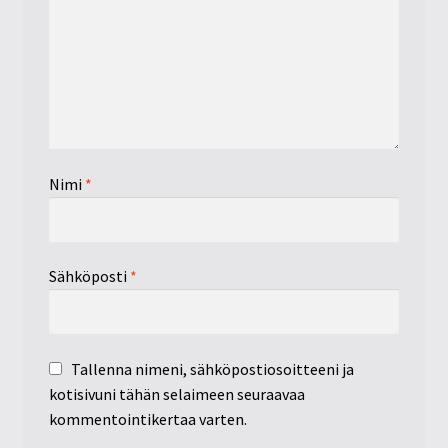
Nimi
*
Sähköposti
*
Tallenna nimeni, sähköpostiosoitteeni ja
kotisivuni tähän selaimeen seuraavaa
kommentointikertaa varten.