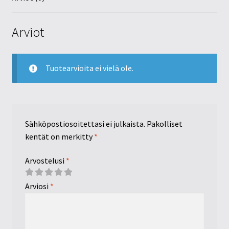
Arviot
Tuotearvioita ei vielä ole.
Sähköpostiosoitettasi ei julkaista.
Pakolliset
kentät on merkitty
*
Arvostelusi
*
Arviosi
*