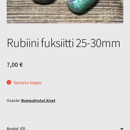
Tietosuojaseloste
Tuotteet
Yritysinfo
Rubiini fuksiitti 25-30mm
7,00
€
Varasto loppu
Osasto:
Rumpuhiotut kivet
Arviot (0)