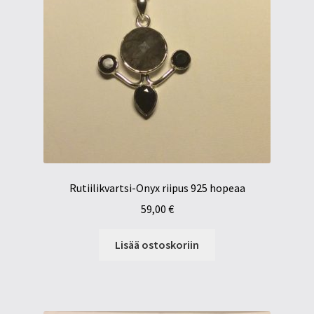
Rutiilikvartsi-Onyx riipus 925 hopeaa
59,00
€
Lisää ostoskoriin