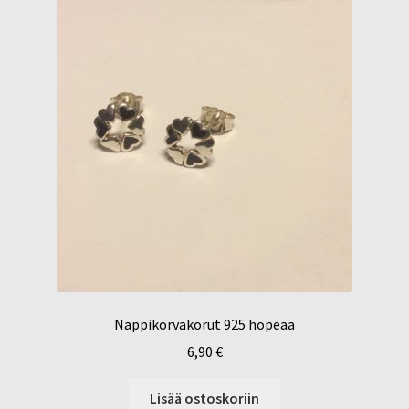
Nappikorvakorut 925 hopeaa
6,90
€
Lisää ostoskoriin