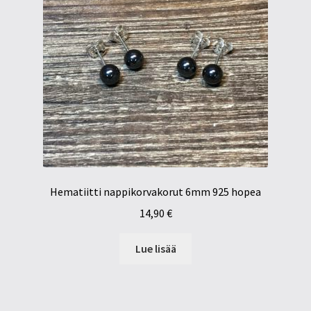
Hematiitti nappikorvakorut 6mm 925 hopea
14,90
€
Lue lisää