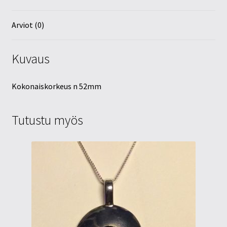
Arviot (0)
Kuvaus
Kokonaiskorkeus n 52mm
Tutustu myös