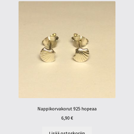
Nappikorvakorut 925 hopeaa
6,90
€
Lisää ostoskoriin