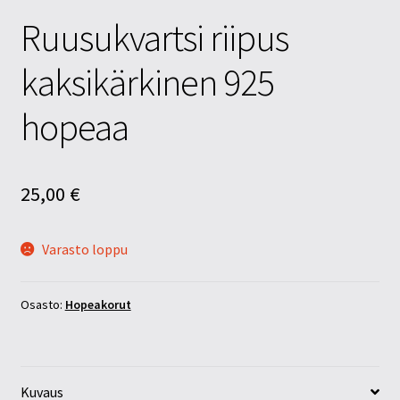
Ruusukvartsi riipus
kaksikärkinen 925
hopeaa
25,00
€
Varasto loppu
Osasto:
Hopeakorut
Kuvaus