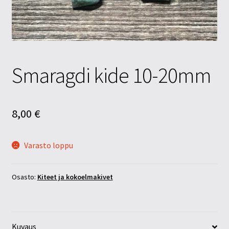
Tietosuojaseloste
Tuotteet
Yritysinfo
Smaragdi kide 10-20mm
8,00
€
Varasto loppu
Osasto:
Kiteet ja kokoelmakivet
Kuvaus