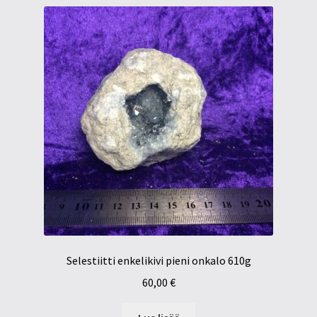
Selestiitti enkelikivi pieni onkalo 610g
60,00
€