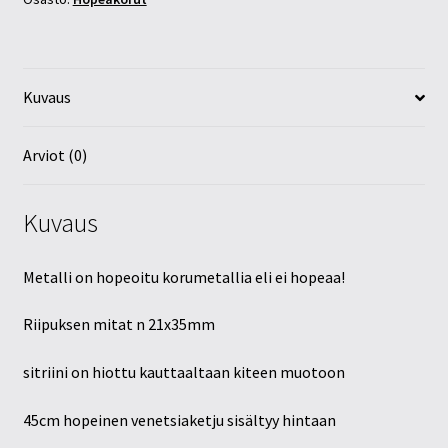
Kuvaus
Arviot (0)
Kuvaus
Metalli on hopeoitu korumetallia eli ei hopeaa!
Riipuksen mitat n 21x35mm
sitriini on hiottu kauttaaltaan kiteen muotoon
45cm hopeinen venetsiaketju sisältyy hintaan