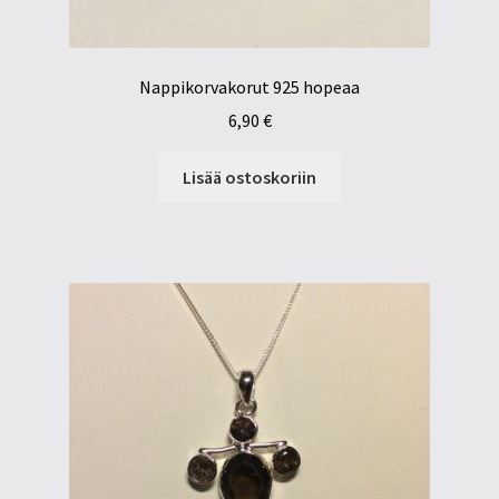
Nappikorvakorut 925 hopeaa
6,90
€
Lisää ostoskoriin