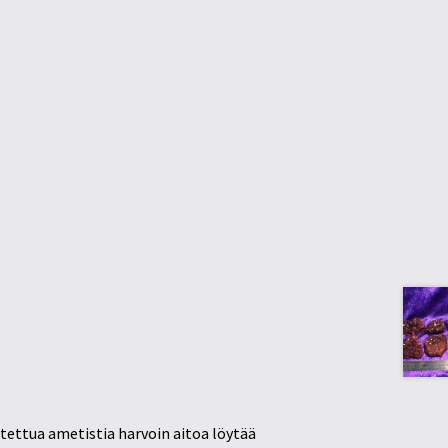
tettua ametistia harvoin aitoa löytää