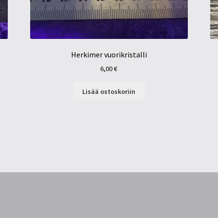
Herkimer vuorikristalli
6,00
€
Lisää ostoskoriin