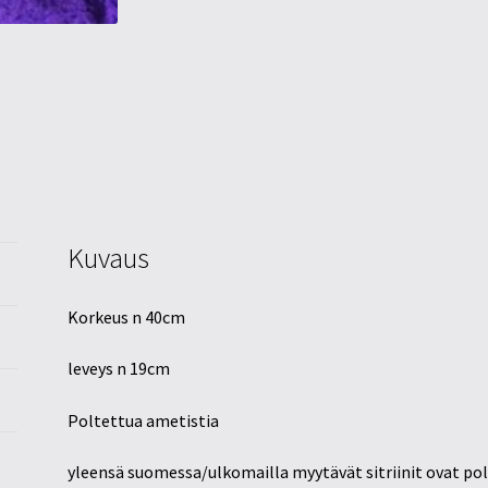
Kuvaus
Korkeus n 40cm
leveys n 19cm
Poltettua ametistia
yleensä suomessa/ulkomailla myytävät sitriinit ovat pol