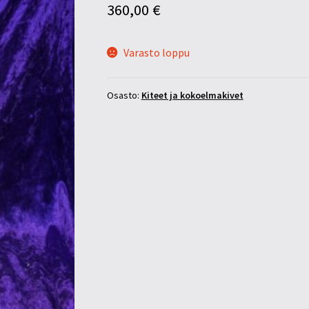
360,00
€
Varasto loppu
Osasto:
Kiteet ja kokoelmakivet