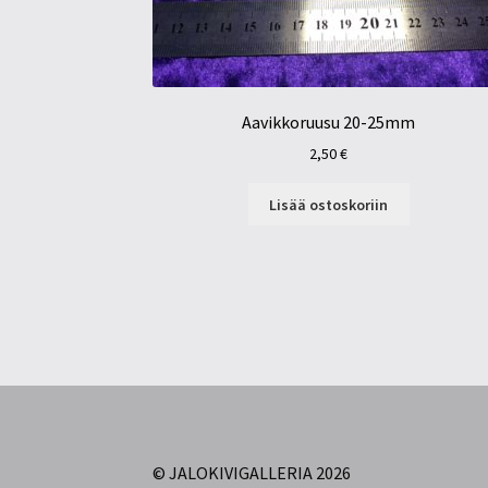
Aavikkoruusu 20-25mm
2,50
€
Lisää ostoskoriin
© JALOKIVIGALLERIA 2026