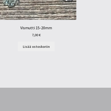
Vismutti 15-20mm
7,00
€
Lisää ostoskoriin