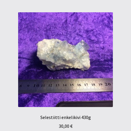
Selestiitti enkelikivi 430g
30,00
€