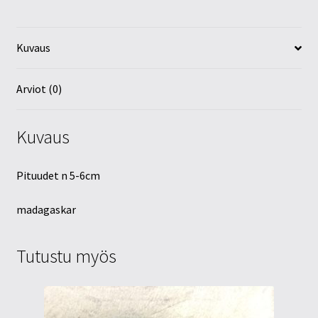
Kuvaus
Arviot (0)
Kuvaus
Pituudet n 5-6cm
madagaskar
Tutustu myös