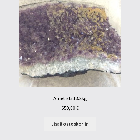
Ametisti 13.2kg
650,00
€
Lisää ostoskoriin