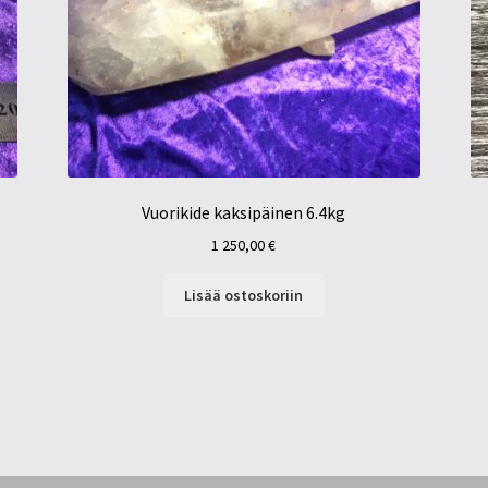
Vuorikide kaksipäinen 6.4kg
1 250,00
€
Lisää ostoskoriin