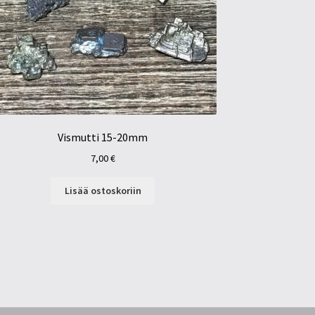
Vismutti 15-20mm
7,00
€
Lisää ostoskoriin