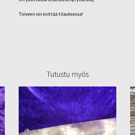
Toiveen voi esittää tilauksessa!
Tutustu myös