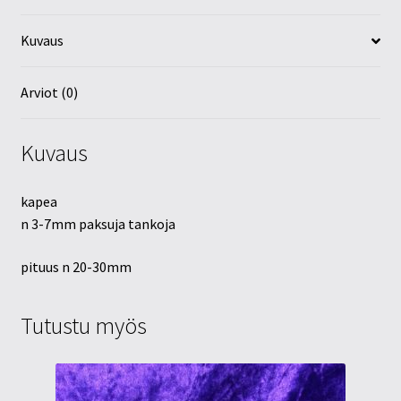
Kuvaus
Arviot (0)
Kuvaus
kapea
n 3-7mm paksuja tankoja
pituus n 20-30mm
Tutustu myös