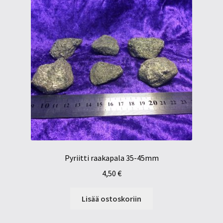
Pyriitti raakapala 35-45mm
4,50
€
Lisää ostoskoriin