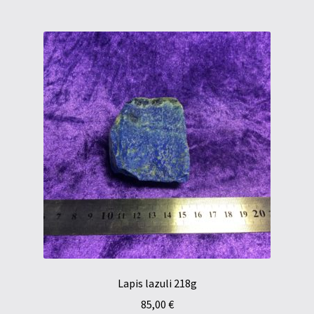
Lapis lazuli 218g
85,00
€