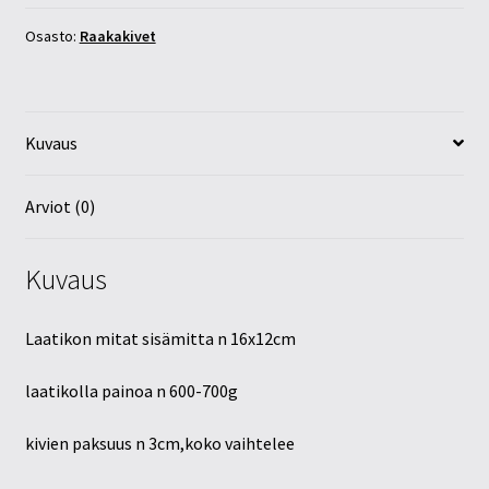
Osasto:
Raakakivet
Kuvaus
Arviot (0)
Kuvaus
Laatikon mitat sisämitta n 16x12cm
laatikolla painoa n 600-700g
kivien paksuus n 3cm,koko vaihtelee