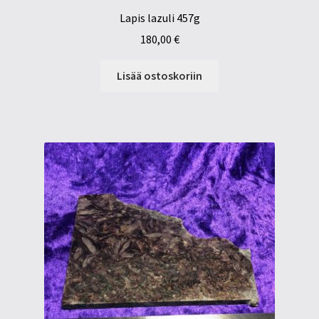
Lapis lazuli 457g
180,00
€
Lisää ostoskoriin