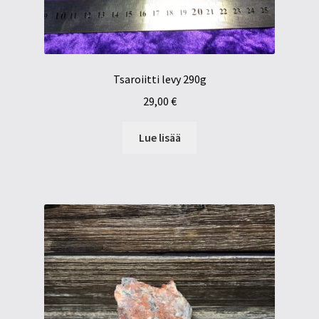
Tsaroiitti levy 290g
29,00
€
Lue lisää