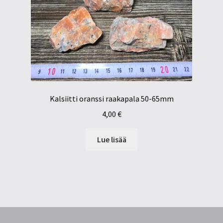
Kalsiitti oranssi raakapala 50-65mm
4,00
€
Lue lisää