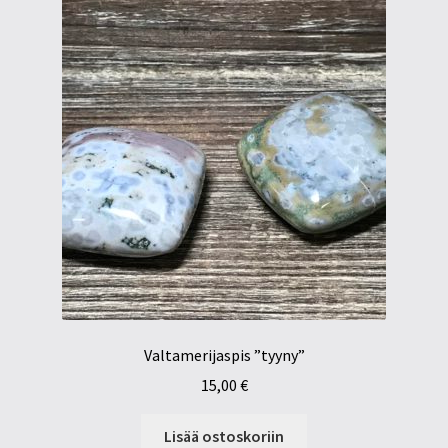
Valtamerijaspis ”tyyny”
15,00
€
Lisää ostoskoriin