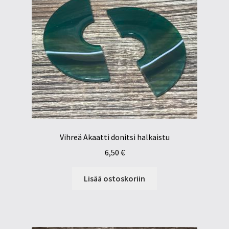
Vihreä Akaatti donitsi halkaistu
6,50
€
Lisää ostoskoriin