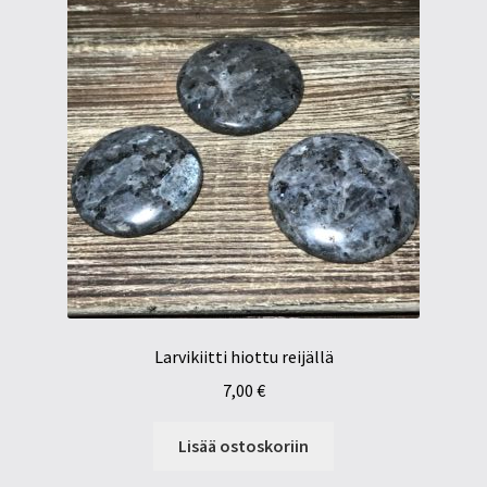
Larvikiitti hiottu reijällä
7,00
€
Lisää ostoskoriin