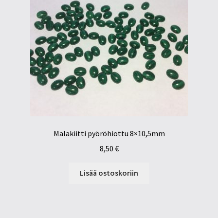
Malakiitti pyöröhiottu 8×10,5mm
8,50
€
Lisää ostoskoriin