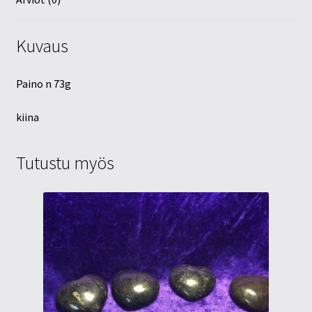
Kuvaus
Paino n 73g
kiina
Tutustu myös