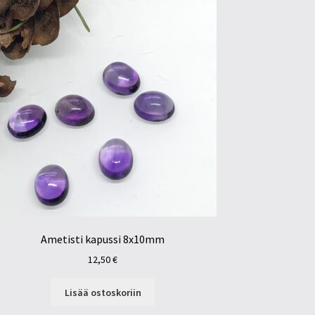
Ametisti kapussi 8x10mm
12,50
€
Lisää ostoskoriin