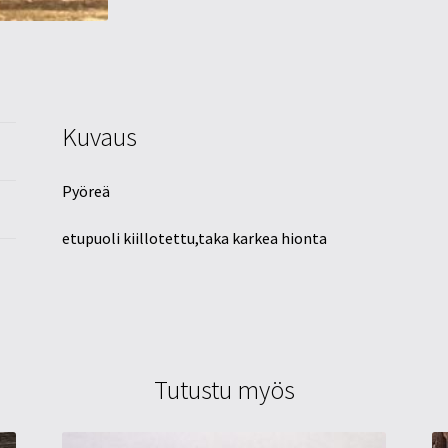
Kuvaus
Pyöreä
etupuoli kiillotettu,taka karkea hionta
Tutustu myös