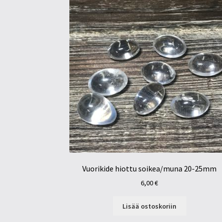
Vuorikide hiottu soikea/muna 20-25mm
6,00
€
Lisää ostoskoriin