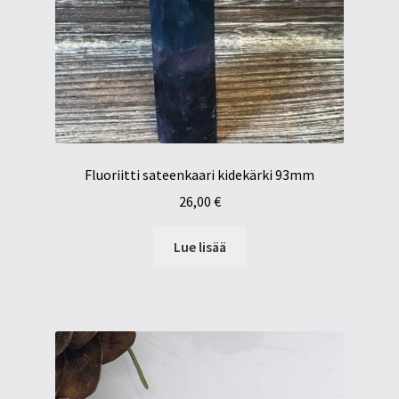
Fluoriitti sateenkaari kidekärki 93mm
26,00
€
Lue lisää