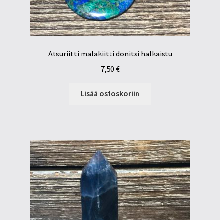
Atsuriitti malakiitti donitsi halkaistu
7,50
€
Lisää ostoskoriin