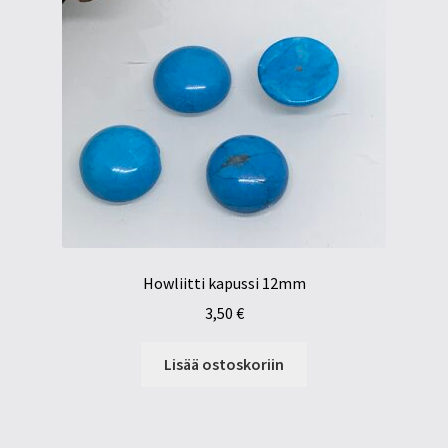
Howliitti kapussi 12mm
3,50
€
Lisää ostoskoriin