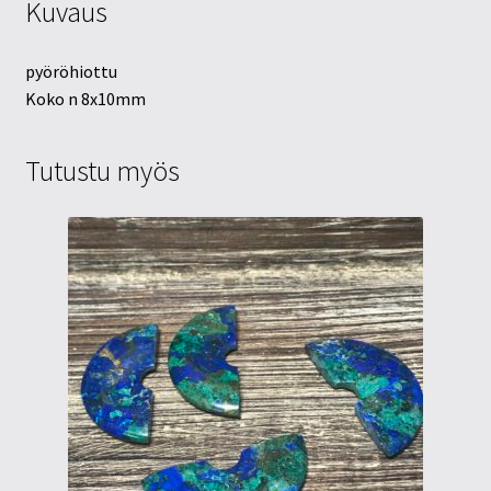
Kuvaus
pyöröhiottu
Koko n 8x10mm
Tutustu myös