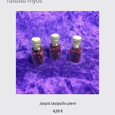
Tutustu myös
Jaspis lasipullo pieni
4,00
€