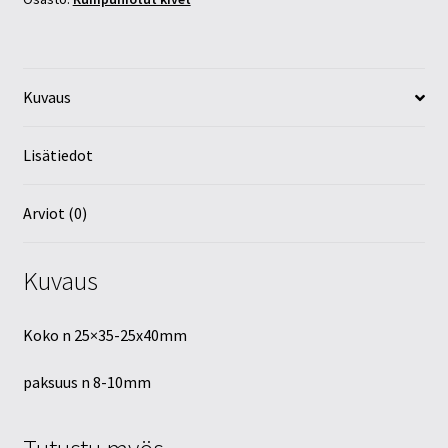
Kuvaus
Lisätiedot
Arviot (0)
Kuvaus
Koko n 25×35-25x40mm
paksuus n 8-10mm