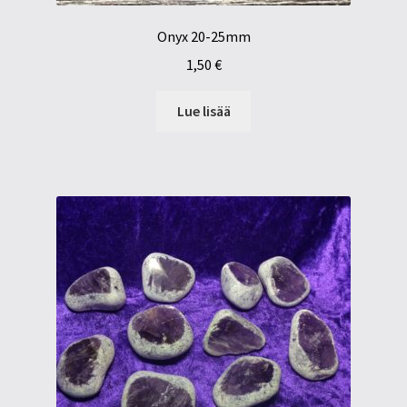
Onyx 20-25mm
1,50
€
Lue lisää