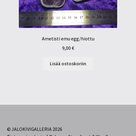
Ametisti emu egg/hiottu
9,00
€
Lisää ostoskoriin
© JALOKIVIGALLERIA 2026