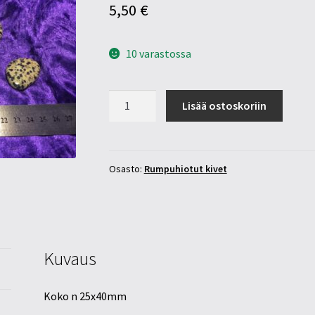
5,50
€
10 varastossa
Dalmatian
Lisää ostoskoriin
Jaspis
iso
"linssi"
määrä
Osasto:
Rumpuhiotut kivet
Kuvaus
Koko n 25x40mm