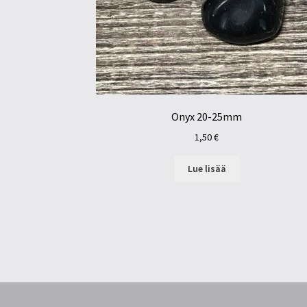
Onyx 20-25mm
1,50
€
Lue lisää