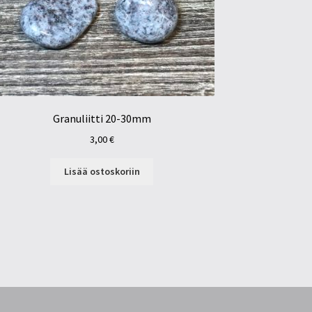
Granuliitti 20-30mm
3,00
€
Lisää ostoskoriin