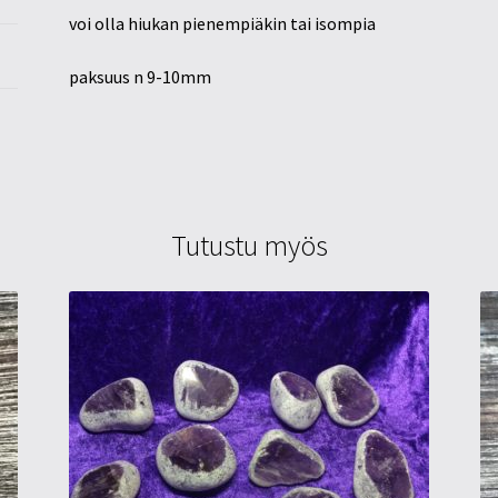
voi olla hiukan pienempiäkin tai isompia
paksuus n 9-10mm
Tutustu myös