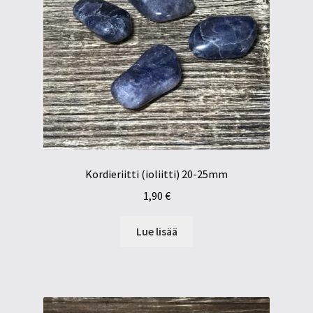
Kordieriitti (ioliitti) 20-25mm
1,90
€
Lue lisää