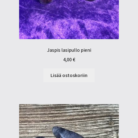
Jaspis lasipullo pieni
4,00
€
Lisää ostoskoriin