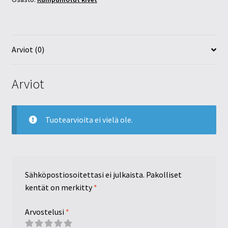
Arviot (0)
Arviot
Tuotearvioita ei vielä ole.
Sähköpostiosoitettasi ei julkaista.
Pakolliset
kentät on merkitty
*
Arvostelusi
*