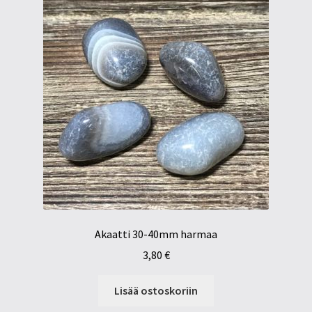
Akaatti 30-40mm harmaa
3,80
€
Lisää ostoskoriin