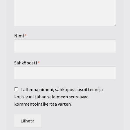
Nimi
*
Sähköposti
*
Tallenna nimeni, sähköpostiosoitteeni ja
kotisivuni tähän selaimeen seuraavaa
kommentointikertaa varten.