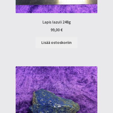
Lapis lazuli 248g
99,00
€
Lisää ostoskoriin