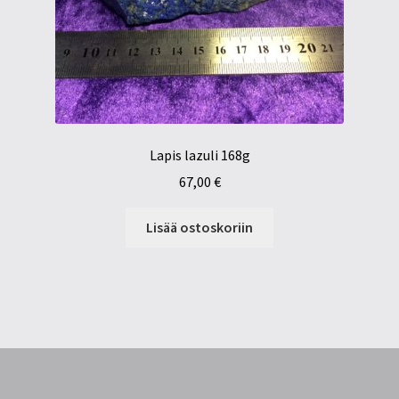
Lapis lazuli 168g
67,00
€
Lisää ostoskoriin