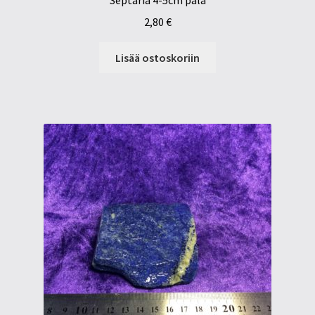
Septaria 4-5cm pala
2,80
€
Lisää ostoskoriin