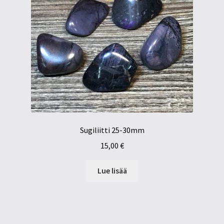
Sugiliitti 25-30mm
15,00
€
Lue lisää