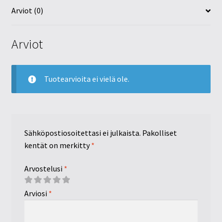
Arviot (0)
Arviot
Tuotearvioita ei vielä ole.
Sähköpostiosoitettasi ei julkaista.
Pakolliset
kentät on merkitty
*
Arvostelusi
*
Arviosi
*