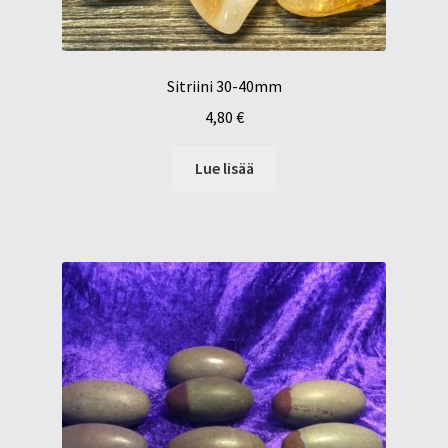
Sitriini 30-40mm
4,80
€
Lue lisää