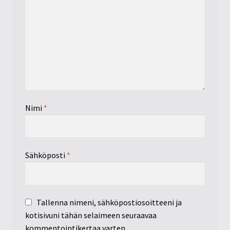
Nimi
*
Sähköposti
*
Tallenna nimeni, sähköpostiosoitteeni ja
kotisivuni tähän selaimeen seuraavaa
kommentointikertaa varten.