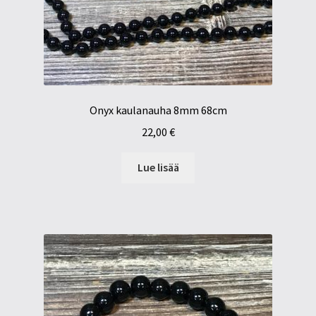
Onyx kaulanauha 8mm 68cm
22,00
€
Lue lisää