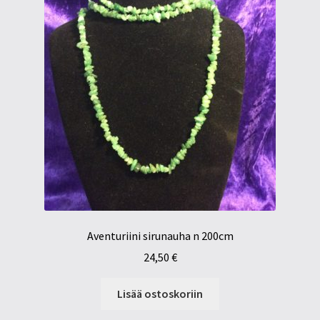
Aventuriini sirunauha n 200cm
24,50
€
Lisää ostoskoriin