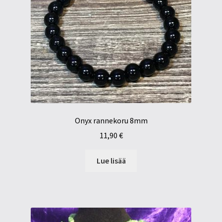
Onyx rannekoru 8mm
11,90
€
Lue lisää