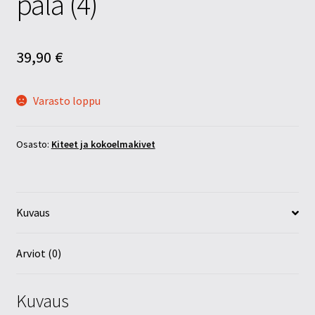
pala (4)
39,90
€
Varasto loppu
Osasto:
Kiteet ja kokoelmakivet
Kuvaus
Arviot (0)
Kuvaus