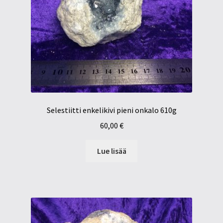
Selestiitti enkelikivi pieni onkalo 610g
60,00
€
Lue lisää