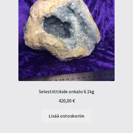
Selestiittikide onkalo 6.1kg
420,00
€
Lisää ostoskoriin