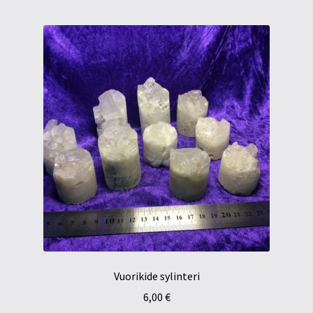
Vuorikide sylinteri
6,00
€