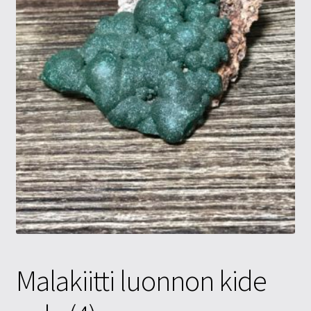
Tietosuojaseloste
Tuotteet
Yritysinfo
Malakiitti luonnon kide