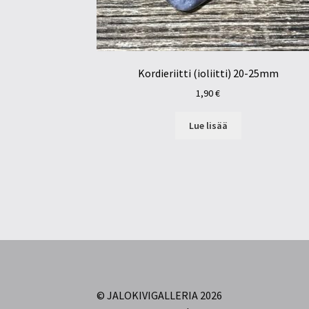
Kordieriitti (ioliitti) 20-25mm
1,90
€
Lue lisää
© JALOKIVIGALLERIA 2026