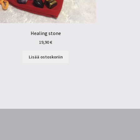
Healing stone
19,90
€
Lisää ostoskoriin