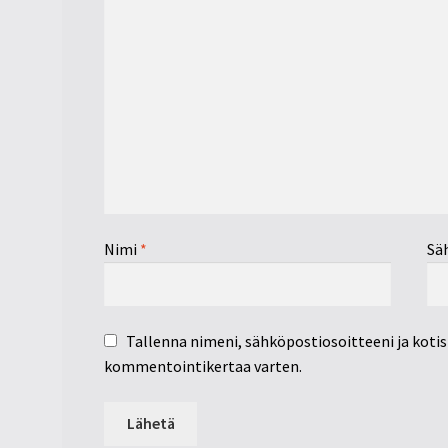
Nimi
*
Sä
Tallenna nimeni, sähköpostiosoitteeni ja koti
kommentointikertaa varten.