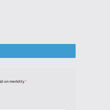
tät on merkitty
*