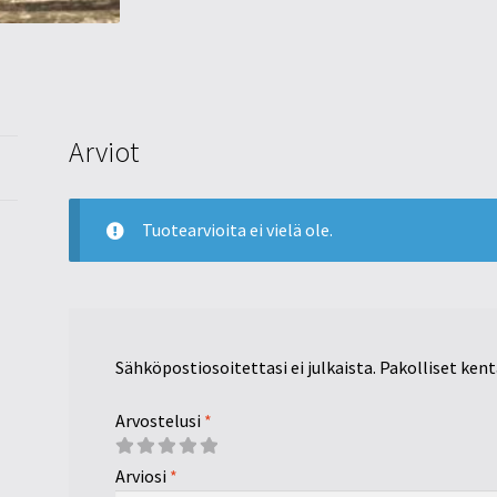
Arviot
Tuotearvioita ei vielä ole.
Sähköpostiosoitettasi ei julkaista.
Pakolliset ken
Arvostelusi
*
Arviosi
*