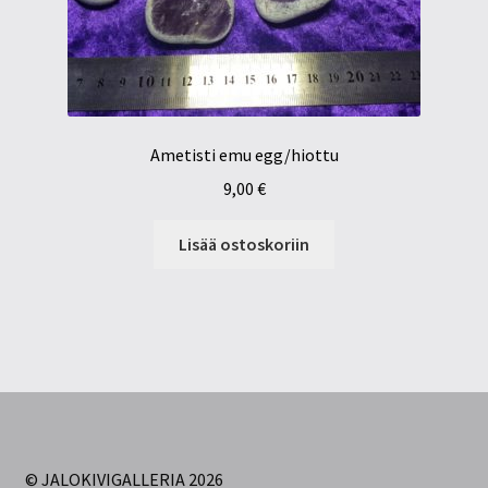
Ametisti emu egg/hiottu
9,00
€
Lisää ostoskoriin
© JALOKIVIGALLERIA 2026