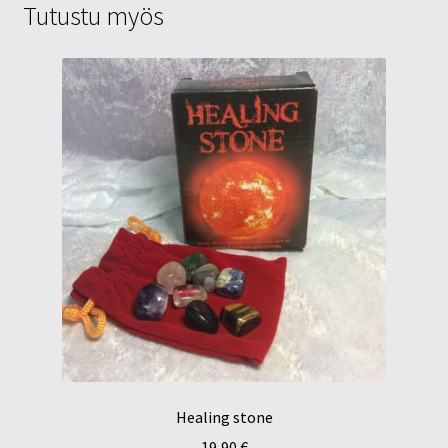
Tutustu myös
Healing stone
19,90
€