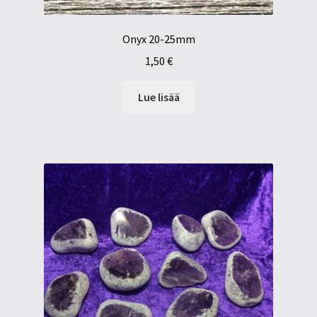
Onyx 20-25mm
1,50
€
Lue lisää