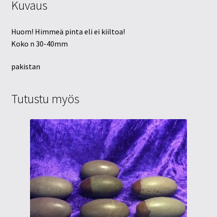
Kuvaus
Huom! Himmeä pinta eli ei kiiltoa!
Koko n 30-40mm
pakistan
Tutustu myös