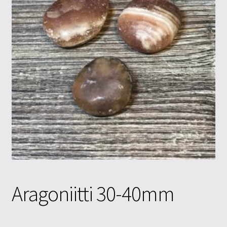
Tietosuojaseloste
Tuotteet
Yritysinfo
Aragoniitti 30-40mm