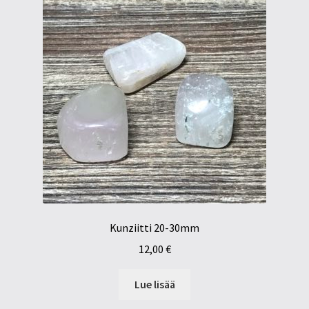
Kunziitti 20-30mm
12,00
€
Lue lisää