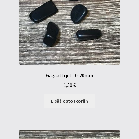
Gagaatti jet 10-20mm
1,50
€
Lisää ostoskoriin