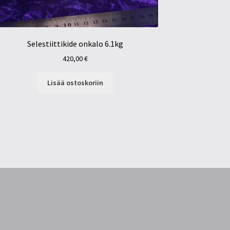
Selestiittikide onkalo 6.1kg
420,00
€
Lisää ostoskoriin