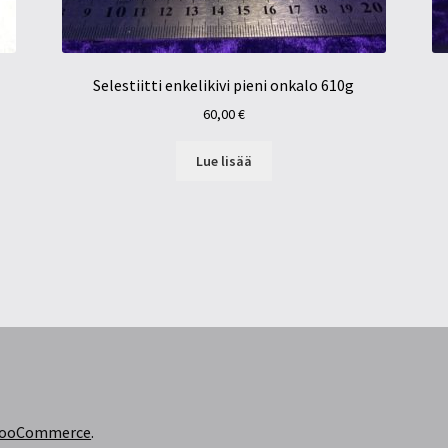
Selestiitti enkelikivi pieni onkalo 610g
60,00
€
Lue lisää
 WooCommerce
.