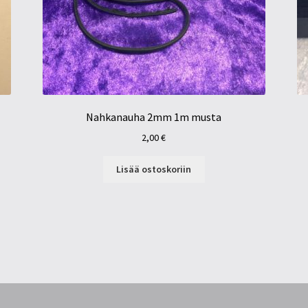
Nahkanauha 2mm 1m musta
2,00
€
Lisää ostoskoriin