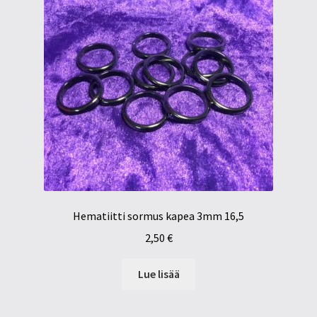
Hematiitti sormus kapea 3mm 16,5
2,50
€
Lue lisää