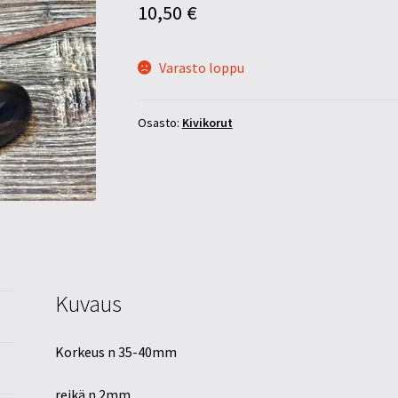
10,50
€
Varasto loppu
Osasto:
Kivikorut
Kuvaus
Korkeus n 35-40mm
reikä n 2mm