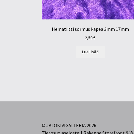
Hematiitti sormus kapea 3mm 17mm
2,50
€
Lue lisää
© JALOKIVIGALLERIA 2026
Tietosuojaseloste
Rakenne Storefront &