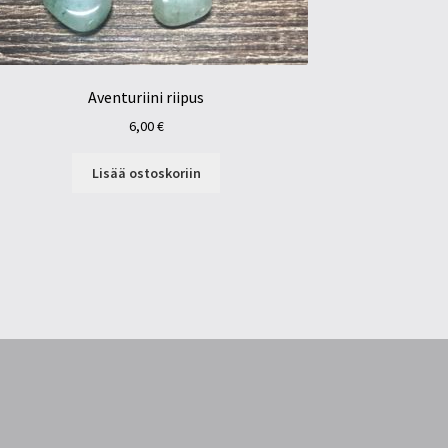
Aventuriini riipus
6,00
€
Lisää ostoskoriin