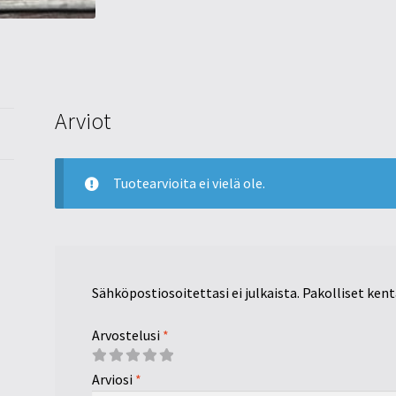
Arviot
Tuotearvioita ei vielä ole.
Sähköpostiosoitettasi ei julkaista.
Pakolliset ken
Arvostelusi
*
Arviosi
*