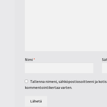
Nimi
*
Sä
Tallenna nimeni, sähköpostiosoitteeni ja koti
kommentointikertaa varten.