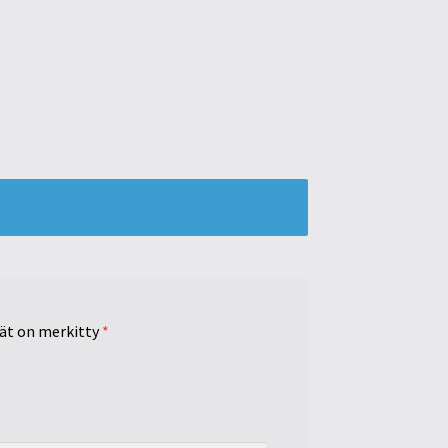
tät on merkitty
*