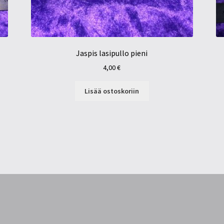
Jaspis lasipullo pieni
4,00
€
Lisää ostoskoriin