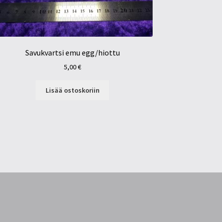
Savukvartsi emu egg/hiottu
5,00
€
Lisää ostoskoriin