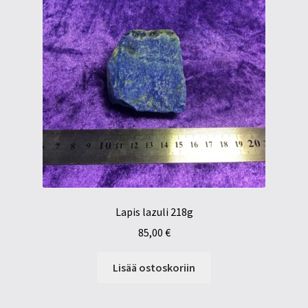
Lapis lazuli 218g
85,00
€
Lisää ostoskoriin