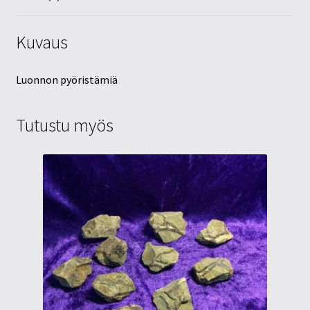
Kuvaus
Luonnon pyöristämiä
Tutustu myös