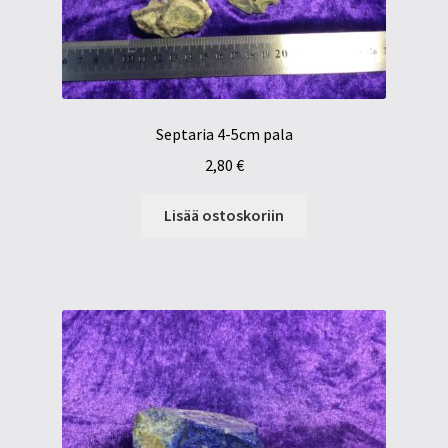
Septaria 4-5cm pala
2,80
€
Lisää ostoskoriin