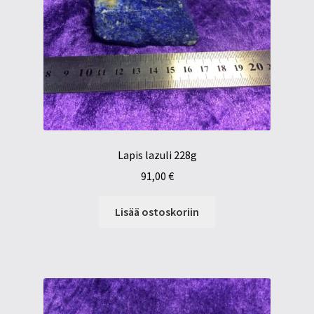
Lapis lazuli 228g
91,00
€
Lisää ostoskoriin