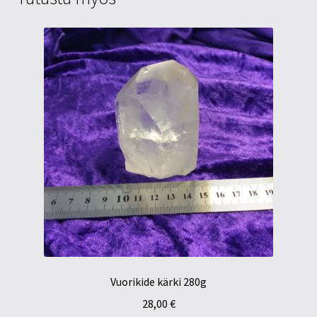
Vuorikide kärki 280g
28,00
€