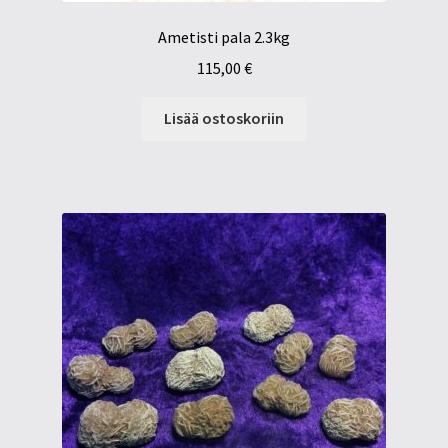
Ametisti pala 2.3kg
115,00
€
Lisää ostoskoriin