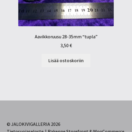
Aavikkoruusu 28-35mm “tupla”
3,50
€
Lisää ostoskoriin
© JALOKIVIGALLERIA 2026
Tietosuojaseloste
Rakenne Storefront & WooCommerce
.