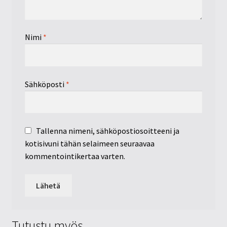
Nimi
*
Sähköposti
*
Tallenna nimeni, sähköpostiosoitteeni ja
kotisivuni tähän selaimeen seuraavaa
kommentointikertaa varten.
Tutustu myös