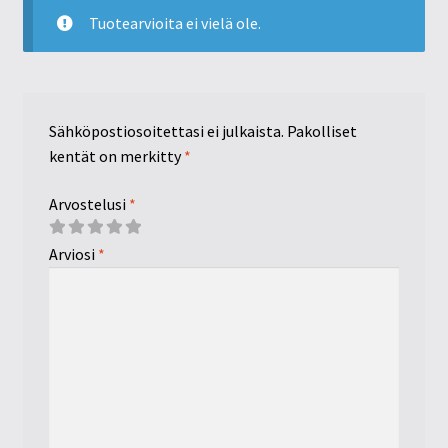
Tuotearvioita ei vielä ole.
Sähköpostiosoitettasi ei julkaista.
Pakolliset
kentät on merkitty
*
Arvostelusi
*
Arviosi
*