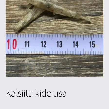
Tietosuojaseloste
Tuotteet
Yritysinfo
Kalsiitti kide usa